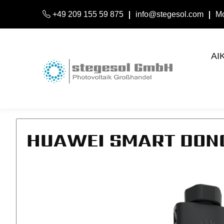
+49 209 155 59 875
info@stegesol.com
Mo
AI
HUAWEI SMART DON