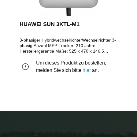
HUAWEI SUN 3KTL-M1
3-phasiger HybridwechselrichterWechselrichter 3-
phasig Anzahl MPP-Tracker: 210 Jahre
Herstellergarantie Maße: 525 x 470 x 146,5
mmGewicht: 17kgZEREZ ID: ZE-KWZS-LJEA-
0006
Um dieses Produkt zu bestellen,
melden Sie sich bitte
hier
an.