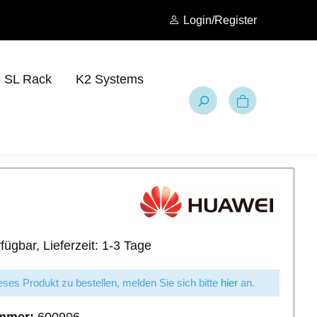
Login/Register
SL Rack
K2 Systems
fügbar, Lieferzeit: 1-3 Tage
ses Produkt zu bestellen, melden Sie sich bitte
hier
an.