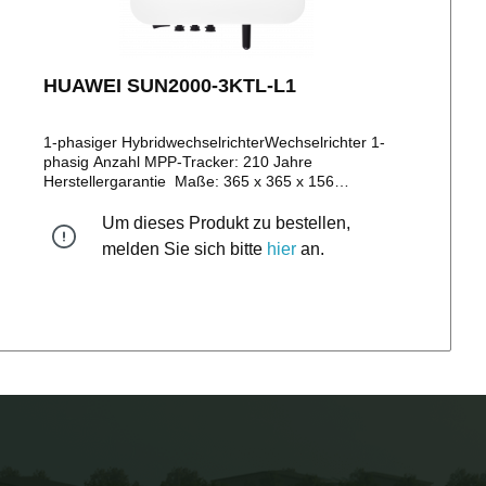
HUAWEI SUN2000-3KTL-L1
1-phasiger HybridwechselrichterWechselrichter 1-
phasig Anzahl MPP-Tracker: 210 Jahre
Herstellergarantie Maße: 365 x 365 x 156
mmGewicht: 12kg ZEREZ ID: ZE-KWZS-X2UV-
0004
Um dieses Produkt zu bestellen,
melden Sie sich bitte
hier
an.