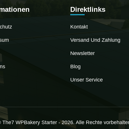
rmationen
Direktlinks
chutz
Kontakt
ssum
Versand Und Zahlung
Newsletter
ns
Blog
Unser Service
 The7 WPBakery Starter - 2026. Alle Rechte vorbehalte