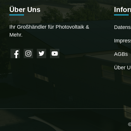
Über Uns
Info
Ihr Großhändler für Photovoltaik &
Datens
Mehr.
Impre
AGBs
Über U
©