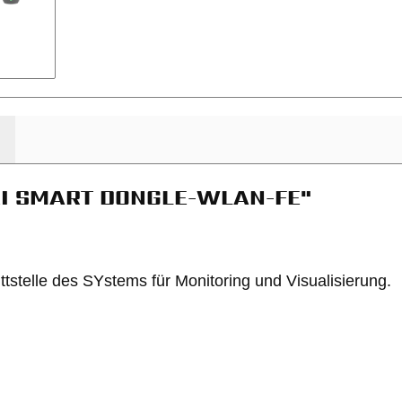
EI SMART DONGLE-WLAN-FE"
stelle des SYstems für Monitoring und Visualisierung.