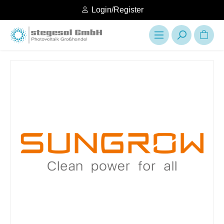
Login/Register