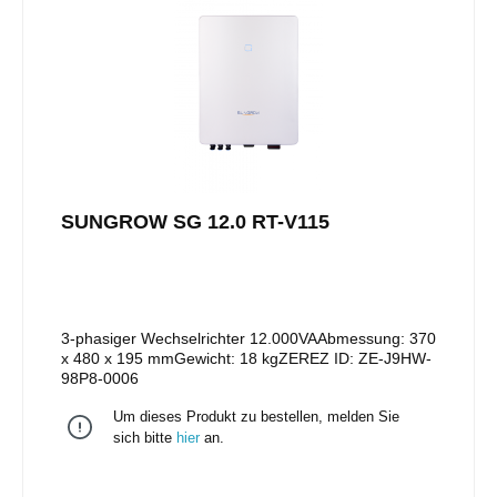
SUNGROW SG 12.0 RT-V115
3-phasiger Wechselrichter 12.000VAAbmessung: 370
x 480 x 195 mmGewicht: 18 kgZEREZ ID: ZE-J9HW-
98P8-0006
Um dieses Produkt zu bestellen, melden Sie
sich bitte
hier
an.