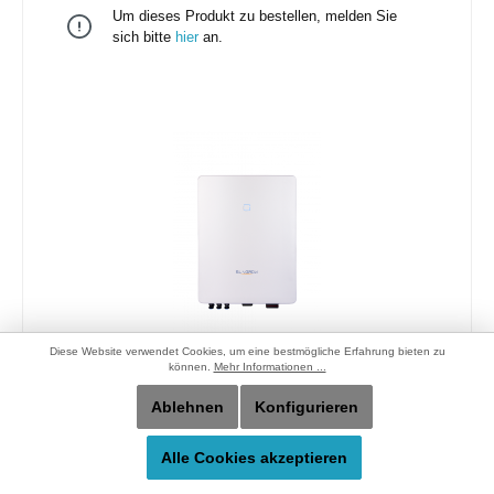
Um dieses Produkt zu bestellen, melden Sie
sich bitte
hier
an.
Diese Website verwendet Cookies, um eine bestmögliche Erfahrung bieten zu
können.
Mehr Informationen ...
SUNGROW SG 7.0 RT-V115
Ablehnen
Konfigurieren
Alle Cookies akzeptieren