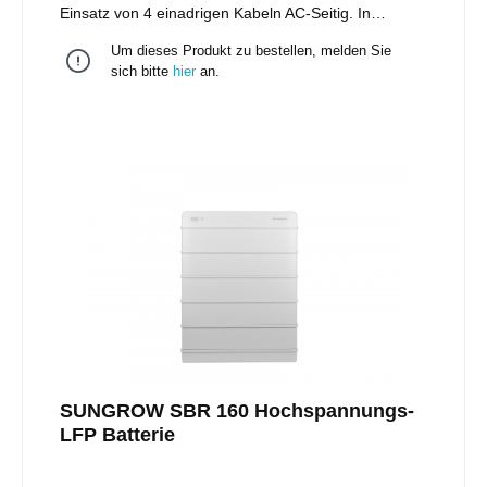
Einsatz von 4 einadrigen Kabeln AC-Seitig. In
Summe können größere Querschnitte verwendet
Um dieses Produkt zu bestellen, melden Sie
werden.
sich bitte
hier
an.
SUNGROW SBR 160 Hochspannungs-
LFP Batterie