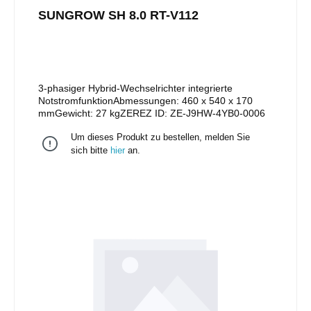
SUNGROW SH 8.0 RT-V112
3-phasiger Hybrid-Wechselrichter integrierte
NotstromfunktionAbmessungen: 460 x 540 x 170
mmGewicht: 27 kgZEREZ ID: ZE-J9HW-4YB0-0006
Um dieses Produkt zu bestellen, melden Sie
sich bitte
hier
an.