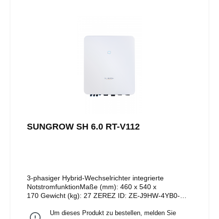
SUNGROW SH 6.0 RT-V112
3-phasiger Hybrid-Wechselrichter integrierte
NotstromfunktionMaße (mm): 460 x 540 x
170 Gewicht (kg): 27 ZEREZ ID: ZE-J9HW-4YB0-
0007
Um dieses Produkt zu bestellen, melden Sie