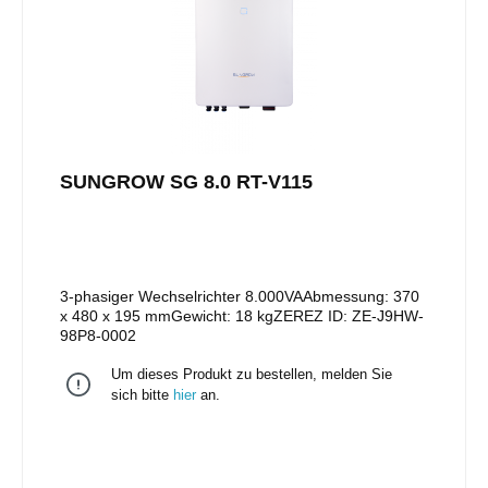
SUNGROW SG 8.0 RT-V115
3-phasiger Wechselrichter 8.000VAAbmessung: 370
x 480 x 195 mmGewicht: 18 kgZEREZ ID: ZE-J9HW-
98P8-0002
Um dieses Produkt zu bestellen, melden Sie
sich bitte
hier
an.