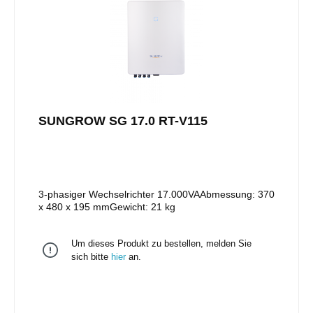
SUNGROW SG 17.0 RT-V115
3-phasiger Wechselrichter 17.000VAAbmessung: 370
x 480 x 195 mmGewicht: 21 kg
Um dieses Produkt zu bestellen, melden Sie
sich bitte
hier
an.