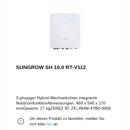
SUNGROW SH 10.0 RT-V112
3-phasiger Hybrid-Wechselrichter integrierte
NotstromfunktionAbmessungen: 460 x 540 x 170
mmGewicht: 27 kgZEREZ ID: ZE-J9HW-4YB0-0005
Um dieses Produkt zu bestellen, melden Sie
sich bitte
hier
an.