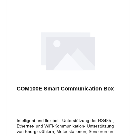
COM100E Smart Communication Box
Intelligent und flexibel:- Unterstützung der RS485-,
Ethernet- und WiFi-Kommunikation- Unterstützung
von Energiezählern, Meteostationen, Sensoren und