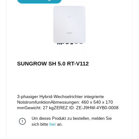
SUNGROW SH 5.0 RT-V112
3-phasiger Hybrid-Wechselrichter integrierte
NotstromfunktionAbmessungen: 460 x 540 x 170
mmGewicht: 27 kgZEREZ ID: ZE-J9HW-4YB0-0008
Um dieses Produkt zu bestellen, melden Sie
sich bitte
hier
an.