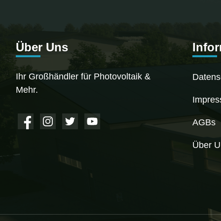
Über Uns
Info
Ihr Großhändler für Photovoltaik &
Datens
Mehr.
Impre
AGBs
Über U