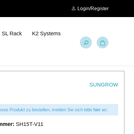
Login/Register
SL Rack
K2 Systems
SUNGROW
ses Produkt zu bestellen, melden Sie sich bitte
hier
an.
mmer:
SH15T-V11