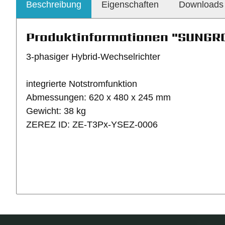
Beschreibung
Eigenschaften
Downloads
Produktinformationen "SUNGRO
3-phasiger Hybrid-Wechselrichter
integrierte Notstromfunktion
Abmessungen: 620 x 480 x 245 mm
Gewicht: 38 kg
ZEREZ ID: ZE-T3Px-YSEZ-0006