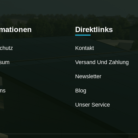
rmationen
Direktlinks
chutz
Kontakt
ssum
Versand Und Zahlung
Newsletter
ns
Blog
Unser Service