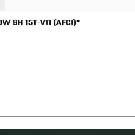
W SH 15T-V11 (AFCI)"