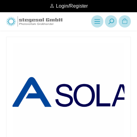
Login/Register