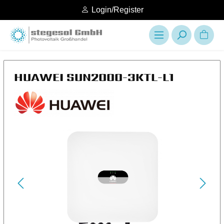
Login/Register
HUAWEI SUN2000-3KTL-L1