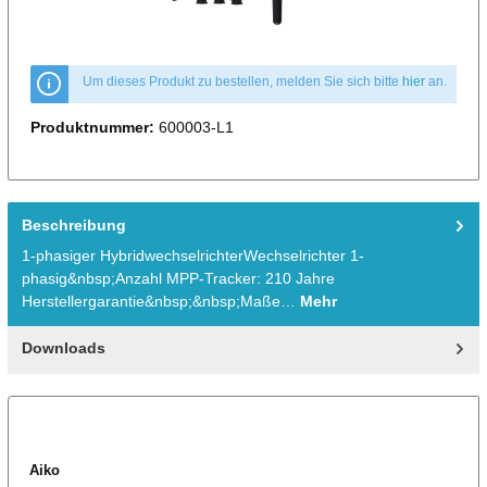
Um dieses Produkt zu bestellen, melden Sie sich bitte
hier
an.
Produktnummer:
600003-L1
Beschreibung
1-phasiger HybridwechselrichterWechselrichter 1-
phasig&nbsp;Anzahl MPP-Tracker: 210 Jahre
Herstellergarantie&nbsp;&nbsp;Maße…
Mehr
Downloads
Aiko