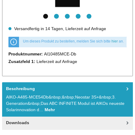
Versandfertig in 14 Tagen, Lieferzeit auf Anfrage
Um dieses Produkt zu bestellen, melden Sie sich bitte
hier
an.
Produktnummer:
AI10485MCE-Db
Zusatzfeld 1:
Lieferzeit auf Anfrage
Beschreibung
AIKO-A485-MCE54Db&nbsp;&nbsp;Neostar 3S+&nbsp;3.
Generation&nbsp;Das ABC INFINITE Modul ist AIKOs neueste
Solarinnovation d…
Mehr
Downloads