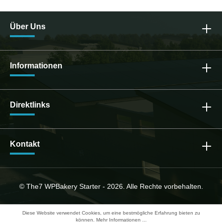
Über Uns
Informationen
Direktlinks
Kontakt
© The7 WPBakery Starter - 2026. Alle Rechte vorbehalten.
Diese Website verwendet Cookies, um eine bestmögliche Erfahrung bieten zu
können.
Mehr Informationen ...