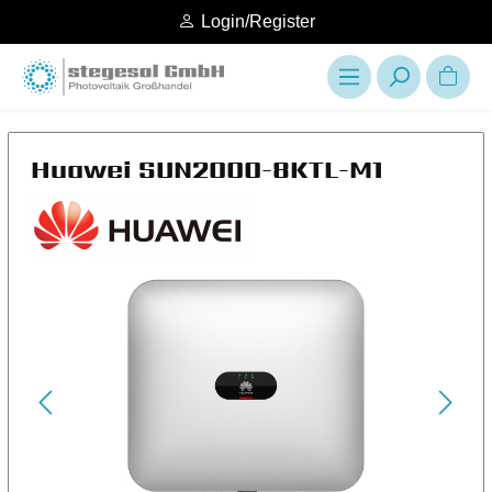
Login/Register
Huawei SUN2000-8KTL-M1