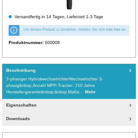
Versandfertig in 14 Tagen, Lieferzeit 1-3 Tage
Um dieses Produkt zu bestellen, melden Sie sich bitte
hier
an.
Produktnummer:
600008
Beschreibung
3-phasiger HybridwechselrichterWechselrichter 3-
phasig&nbsp;Anzahl MPP-Tracker: 210 Jahre
Herstellergarantie&nbsp;&nbsp;Maße…
Mehr
Eigenschaften
Downloads