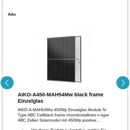
Aiko
AIKO-A450-MAH54Mw black frame
Einzelglas
AIKO-A-MAH54Mw 450Wp Einzelglas Module N-
Type ABC Cellblack frame monokristallines n-type
ABC Zellen Solarmodul mit 450Wp positive
Leistungstoleranz bis zu + 5W108 monokristalline