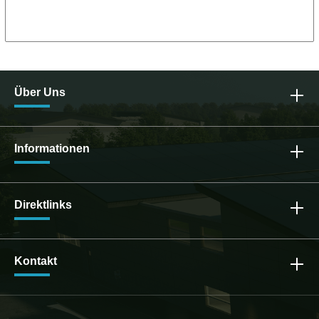
30mmGewicht: 20,5 kg WEEE Reg. Nr.:
DE10966855
Über Uns
Informationen
Direktlinks
Kontakt