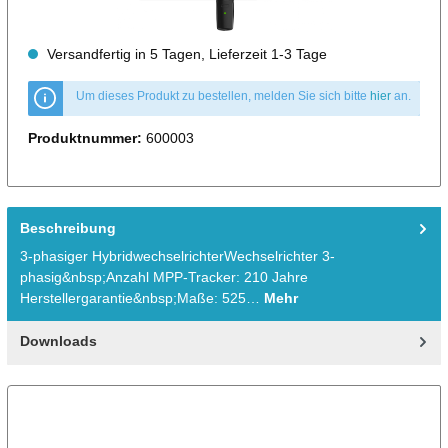
Versandfertig in 5 Tagen, Lieferzeit 1-3 Tage
Um dieses Produkt zu bestellen, melden Sie sich bitte
hier
an.
Produktnummer:
600003
Beschreibung
3-phasiger HybridwechselrichterWechselrichter 3-
phasig&nbsp;Anzahl MPP-Tracker: 210 Jahre
Herstellergarantie&nbsp;Maße: 525…
Mehr
Downloads