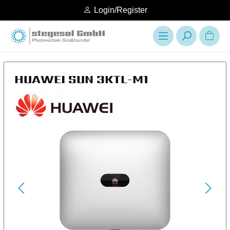
Login/Register
HUAWEI SUN 3KTL-M1