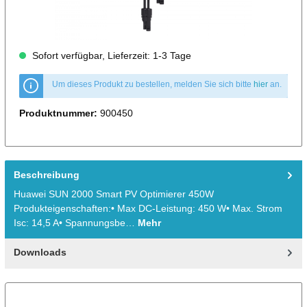
Sofort verfügbar, Lieferzeit: 1-3 Tage
Um dieses Produkt zu bestellen, melden Sie sich bitte
hier
an.
Produktnummer:
900450
Beschreibung
Huawei SUN 2000 Smart PV Optimierer 450W
Produkteigenschaften:• Max DC-Leistung: 450 W• Max. Strom
Isc: 14,5 A• Spannungsbe…
Mehr
Downloads