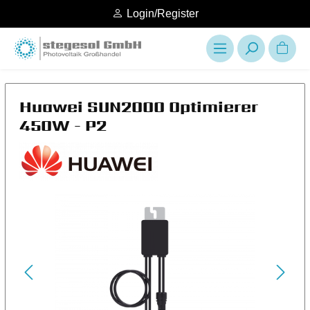
Login/Register
Huawei SUN2000 Optimierer
450W - P2