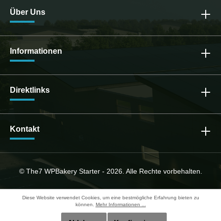
Über Uns
Informationen
Direktlinks
Kontakt
© The7 WPBakery Starter - 2026. Alle Rechte vorbehalten.
Diese Website verwendet Cookies, um eine bestmögliche Erfahrung bieten zu
können.
Mehr Informationen ...