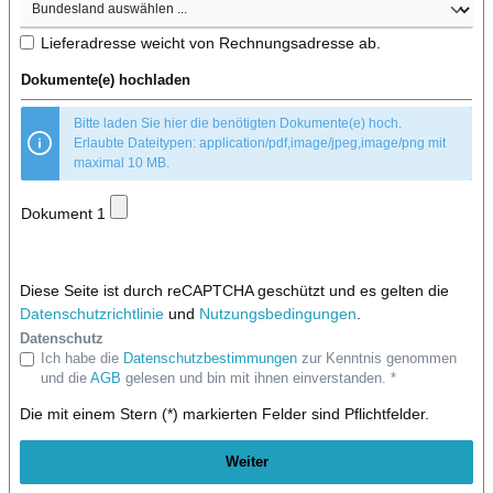
Lieferadresse weicht von Rechnungsadresse ab.
Dokumente(e) hochladen
Bitte laden Sie hier die benötigten Dokumente(e) hoch.
Erlaubte Dateitypen: application/pdf,image/jpeg,image/png mit
maximal 10 MB.
Dokument 1
Diese Seite ist durch reCAPTCHA geschützt und es gelten die
Datenschutzrichtlinie
und
Nutzungsbedingungen
.
Datenschutz
Ich habe die
Datenschutzbestimmungen
zur Kenntnis genommen
und die
AGB
gelesen und bin mit ihnen einverstanden. *
Die mit einem Stern (*) markierten Felder sind Pflichtfelder.
Weiter