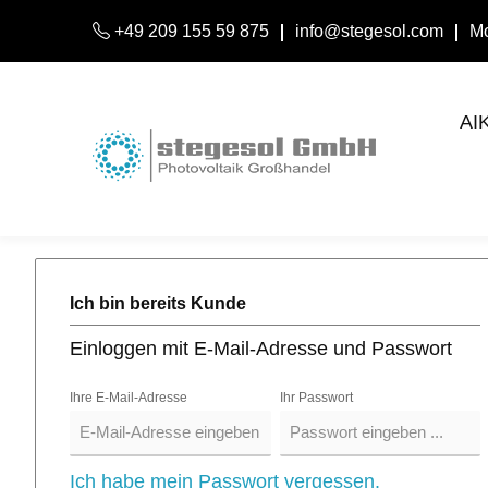
+49 209 155 59 875
info@stegesol.com
Mo
AI
Ich bin bereits Kunde
Einloggen mit E-Mail-Adresse und Passwort
Ihre E-Mail-Adresse
Ihr Passwort
Ich habe mein Passwort vergessen.