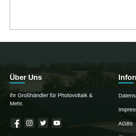
Über Uns
Info
Ihr Großhändler für Photovoltaik &
Datens
Mehr.
Impre
AGBs