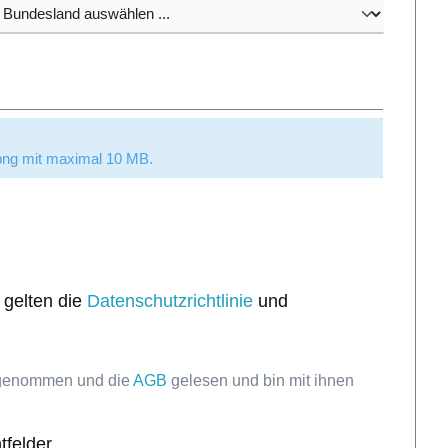
.
/png mit maximal 10 MB.
 gelten die
Datenschutzrichtlinie
und
 genommen und die
AGB
gelesen und bin mit ihnen
tfelder.