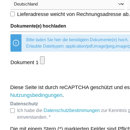
Lieferadresse weicht von Rechnungsadresse ab
Dokumente(e) hochladen
Bitte laden Sie hier die benötigten Dokumente(e) hoch.
Erlaubte Dateitypen: application/pdf,image/jpeg,image
Dokument 1
Diese Seite ist durch reCAPTCHA geschützt und es
Nutzungsbedingungen
.
Datenschutz
Ich habe die
Datenschutzbestimmungen
zur Kenntnis
einverstanden. *
Die mit einem Stern (*) markierten Felder sind Pflich