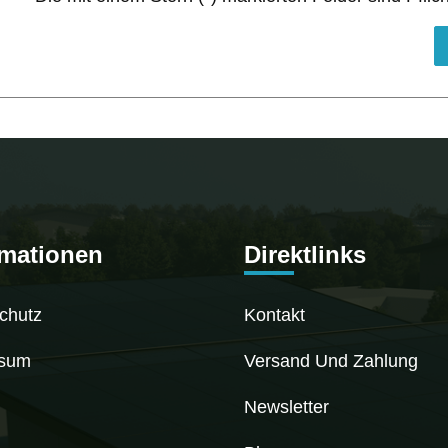
rmationen
Direktlinks
chutz
Kontakt
ssum
Versand Und Zahlung
Newsletter