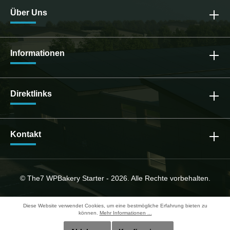
Über Uns
Informationen
Direktlinks
Kontakt
© The7 WPBakery Starter - 2026. Alle Rechte vorbehalten.
Diese Website verwendet Cookies, um eine bestmögliche Erfahrung bieten zu
können.
Mehr Informationen ...