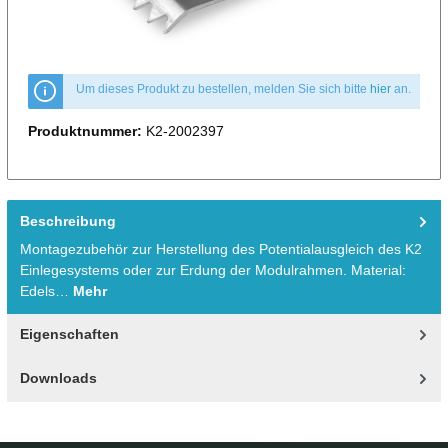
Um dieses Produkt zu bestellen, melden Sie sich bitte
hier
an.
Produktnummer:
K2-2002397
Beschreibung
Montagezubehör zur Herstellung des Potentialausgleich des K2
Einlegesystems oder zur Erdung der Modulrahmen. Material:
Edels…
Mehr
Eigenschaften
Downloads