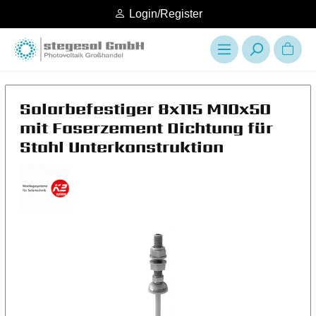
Login/Register
Solarbefestiger 8x115 M10x50
mit Faserzement Dichtung für
Stahl Unterkonstruktion