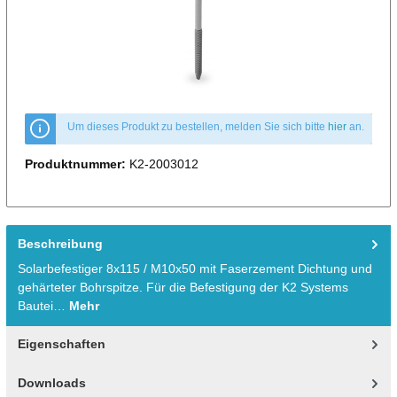
Um dieses Produkt zu bestellen, melden Sie sich bitte
hier
an.
Produktnummer:
K2-2003012
Beschreibung
Solarbefestiger 8x115 / M10x50 mit Faserzement Dichtung und
gehärteter Bohrspitze. Für die Befestigung der K2 Systems
Bautei…
Mehr
Eigenschaften
Downloads