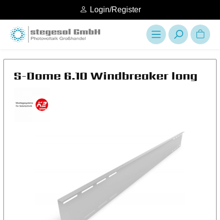
Login/Register
S-Dome 6.10 Windbreaker long