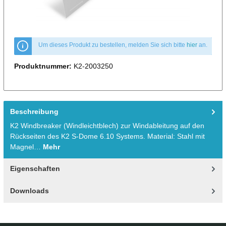
Um dieses Produkt zu bestellen, melden Sie sich bitte
hier
an.
Produktnummer:
K2-2003250
Beschreibung
K2 Windbreaker (Windleichtblech) zur Windableitung auf den
Rückseiten des K2 S-Dome 6.10 Systems. Material: Stahl mit
Magnel…
Mehr
Eigenschaften
Downloads