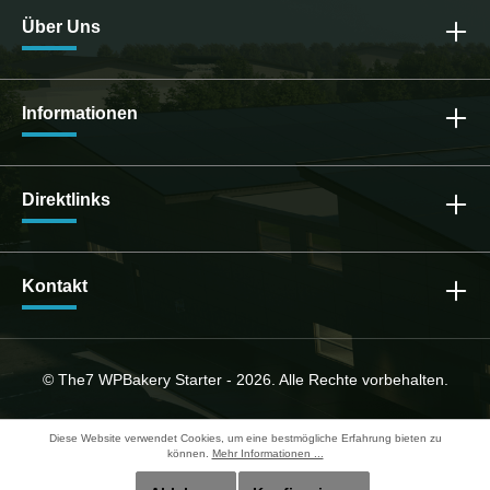
Über Uns
Informationen
Direktlinks
Kontakt
© The7 WPBakery Starter - 2026. Alle Rechte vorbehalten.
Diese Website verwendet Cookies, um eine bestmögliche Erfahrung bieten zu
können.
Mehr Informationen ...