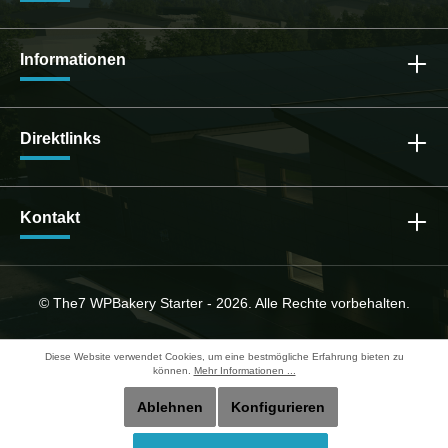
Informationen
Direktlinks
Kontakt
© The7 WPBakery Starter - 2026. Alle Rechte vorbehalten.
Diese Website verwendet Cookies, um eine bestmögliche Erfahrung bieten zu
können.
Mehr Informationen ...
Ablehnen
Konfigurieren