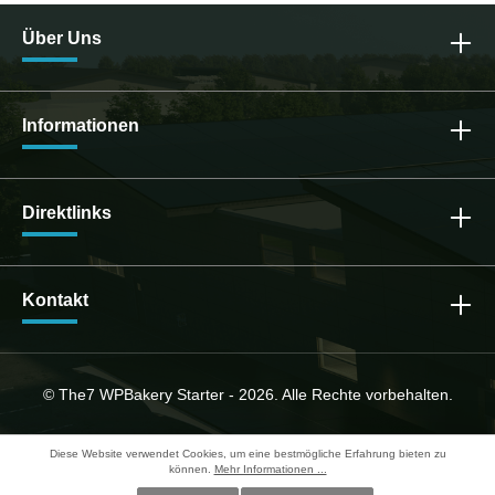
Über Uns
Informationen
Direktlinks
Kontakt
© The7 WPBakery Starter - 2026. Alle Rechte vorbehalten.
Diese Website verwendet Cookies, um eine bestmögliche Erfahrung bieten zu
können.
Mehr Informationen ...