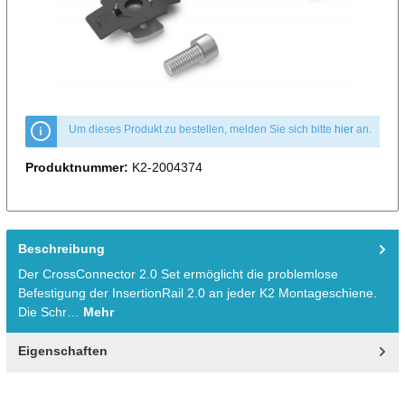
Um dieses Produkt zu bestellen, melden Sie sich bitte
hier
an.
Produktnummer:
K2-2004374
Beschreibung
Der CrossConnector 2.0 Set ermöglicht die problemlose
Befestigung der InsertionRail 2.0 an jeder K2 Montageschiene.
Die Schr…
Mehr
Eigenschaften