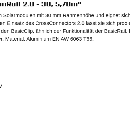
nRail 2.0 - 30, 5,70m"
e von Solarmodulen mit 30 mm Rahmenhöhe und eignet sic
en Einsatz des CrossConnectors 2.0 lässt sie sich pro
n den BasicClip, ähnlich der Funktionalität der BasicRail
ger. Material: Aluminium EN AW 6063 T66.
V