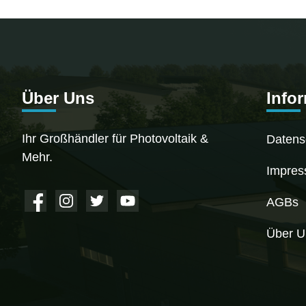
Über Uns
Info
Ihr Großhändler für Photovoltaik &
Datens
Mehr.
Impre
AGBs
Über U