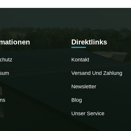
rmationen
Direktlinks
chutz
Kontakt
ssum
Versand Und Zahlung
Newsletter
ns
Blog
Unser Service