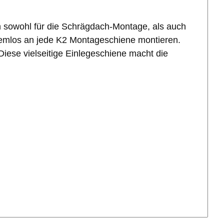
h sowohl für die Schrägdach-Montage, als auch
blemlos an jede K2 Montageschiene montieren.
. Diese vielseitige Einlegeschiene macht die