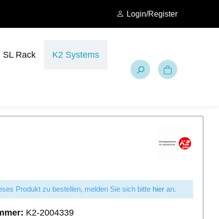
Login/Register
SL Rack
K2 Systems
ses Produkt zu bestellen, melden Sie sich bitte
hier
an.
mmer:
K2-2004339