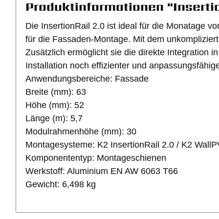
Produktinformationen "Insertio
Die InsertionRail 2.0 ist ideal für die Monatag
für die Fassaden-Montage. Mit dem unkompliziert
Zusätzlich ermöglicht sie die direkte Integration i
Installation noch effizienter und anpassungsfähi
Anwendungsbereiche: Fassade
Breite (mm): 63
Höhe (mm): 52
Länge (m): 5,7
Modulrahmenhöhe (mm): 30
Montagesysteme: K2 InsertionRail 2.0 / K2 WallP
Komponententyp:
Montageschienen
Werkstoff: Aluminium EN AW 6063 T66
Gewicht: 6,498 kg