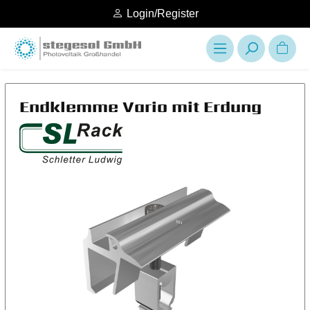
Login/Register
Endklemme Vario mit Erdung