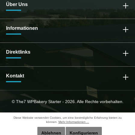
Über Uns
Informationen
Direktlinks
Kontakt
© The7 WPBakery Starter - 2026. Alle Rechte vorbehalten.
Diese Website verwendet Cookies, um eine bestmögliche Erfahrung bieten zu
können.
Mehr Informationen ...
Ablehnen
Konfigurieren