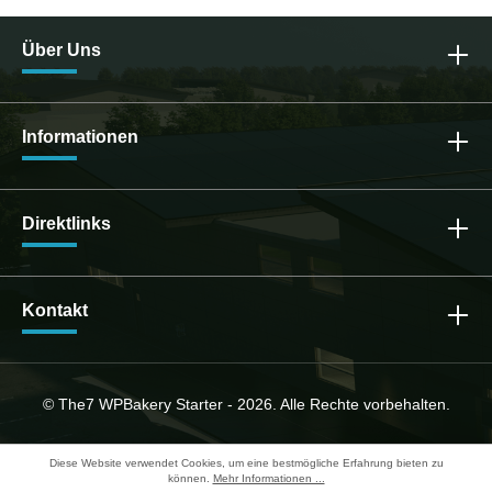
Über Uns
Informationen
Direktlinks
Kontakt
© The7 WPBakery Starter - 2026. Alle Rechte vorbehalten.
Diese Website verwendet Cookies, um eine bestmögliche Erfahrung bieten zu
können.
Mehr Informationen ...