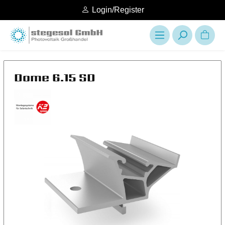
Login/Register
Dome 6.15 SD