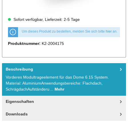
Sofort verfügbar, Lieferzeit: 2-5 Tage
Um dieses Produkt zu bestellen, melden Sie sich bitte
hier
an.
Produktnummer:
K2-2004175
Beschreibung
Vorderes Modultrageelement für das Dome 6.15 System.
Material: AluminiumAnwendungsbereiche: Flachdach,
SchrägdachAufständeru…
Mehr
Eigenschaften
Downloads