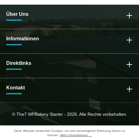
Über Uns
Informationen
Direktlinks
Kontakt
© The7 WPBakery Starter - 2026. Alle Rechte vorbehalten.
Diese Website verwendet Cookies, um eine bestmögliche Erfahrung bieten zu
können.
Mehr Informationen ...