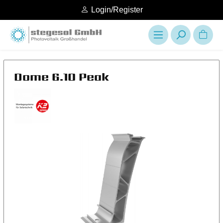
Login/Register
Dome 6.10 Peak