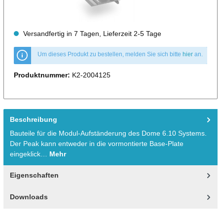
Versandfertig in 7 Tagen, Lieferzeit 2-5 Tage
Um dieses Produkt zu bestellen, melden Sie sich bitte
hier
an.
Produktnummer:
K2-2004125
Beschreibung
Bauteile für die Modul-Aufständerung des Dome 6.10 Systems.
Der Peak kann entweder in die vormontierte Base-Plate
eingeklick…
Mehr
Eigenschaften
Downloads