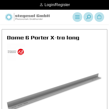
Login/Register
Dome 6 Porter X-tra long