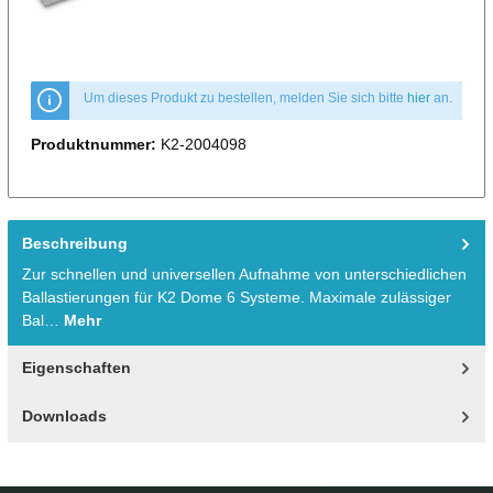
Um dieses Produkt zu bestellen, melden Sie sich bitte
hier
an.
Produktnummer:
K2-2004098
Beschreibung
Zur schnellen und universellen Aufnahme von unterschiedlichen
Ballastierungen für K2 Dome 6 Systeme. Maximale zulässiger
Bal…
Mehr
Eigenschaften
Downloads