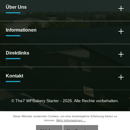
Über Uns
Informationen
Direktlinks
Kontakt
© The7 WPBakery Starter - 2026. Alle Rechte vorbehalten.
Diese Website verwendet Cookies, um eine bestmögliche Erfahrung bieten zu
können.
Mehr Informationen ...