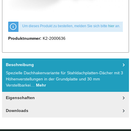
Um dieses Produkt zu bestellen, melden Sie sich bitte
hier
an.
Produktnummer:
K2-2000636
Beschreibung
Spezielle Dachhakenvariante für Stahldachplatten-Dächer mit 3
Höhenverstellungen in der Grundplatte und 30 mm
Verstellbarkei…
Mehr
Eigenschaften
Downloads