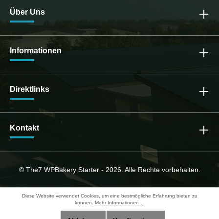
Über Uns
Informationen
Direktlinks
Kontakt
© The7 WPBakery Starter - 2026. Alle Rechte vorbehalten.
Diese Website verwendet Cookies, um eine bestmögliche Erfahrung bieten zu
können.
Mehr Informationen ...