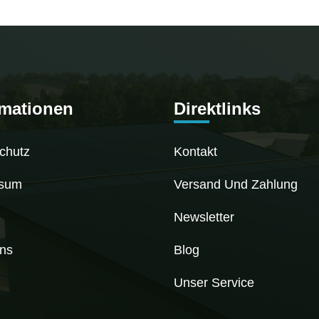
rmationen
Direktlinks
chutz
Kontakt
ssum
Versand Und Zahlung
Newsletter
ns
Blog
Unser Service