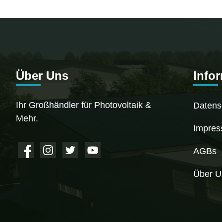
Über Uns
Info
Ihr Großhändler für Photovoltaik &
Datens
Mehr.
Impre
AGBs
Über U