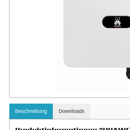
Beschreibung
Downloads
Produktinformationen "HUAWE