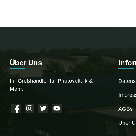
Über Uns
Info
Ihr Großhändler für Photovoltaik &
Datens
Mehr.
Impre
AGBs
Über U