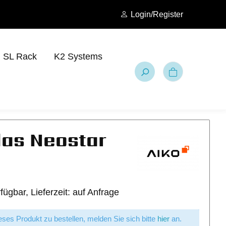
Login/Register
SL Rack
K2 Systems
as Neostar
fügbar, Lieferzeit: auf Anfrage
ses Produkt zu bestellen, melden Sie sich bitte
hier
an.