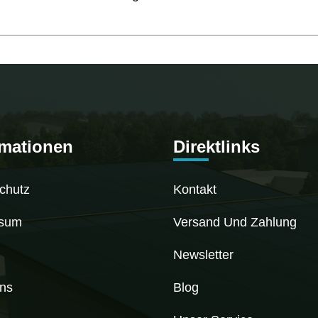
rmationen
Direktlinks
chutz
Kontakt
ssum
Versand Und Zahlung
Newsletter
ns
Blog