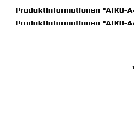
Produktinformationen "AIKO-
Produktinformationen "AIKO-A
m