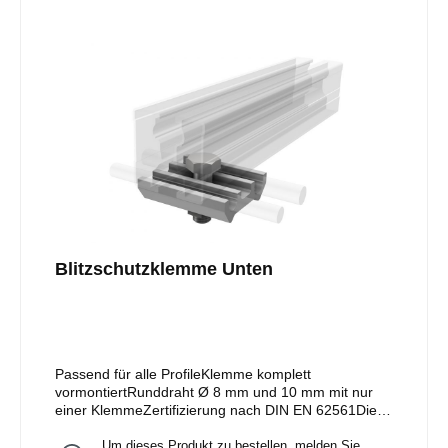
Blitzschutzklemme Unten
Passend für alle ProfileKlemme komplett
vormontiertRunddraht Ø 8 mm und 10 mm mit nur
einer KlemmeZertifizierung nach DIN EN 62561Die
messtechnischen Überprüfungen haben gemäß den
Um dieses Produkt zu bestellen, melden Sie
gültigen elektrotechnischen Normen zu erfolgen