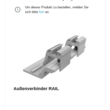
40Kompatibel zu anderen Profilen am
Um dieses Produkt zu bestellen, melden Sie
MarktUniversell einsetzbar für alle RAILs (exkl. RAIL
120) mit den gleichen statischen Kennwerten einer
sich bitte
hier
an.
Schiene
Außenverbinder RAIL