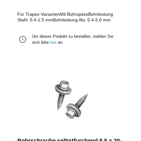
Für Trapez-VariantenMit BohrspitzeBohrleistung
Stahl: 0.4-1.5 mmBohrleistung Alu: 0.4-5.0 mm
Um dieses Produkt zu bestellen, melden Sie
sich bitte
hier
an.
Bohrschraube selbstfurchend 5.5 x 20-