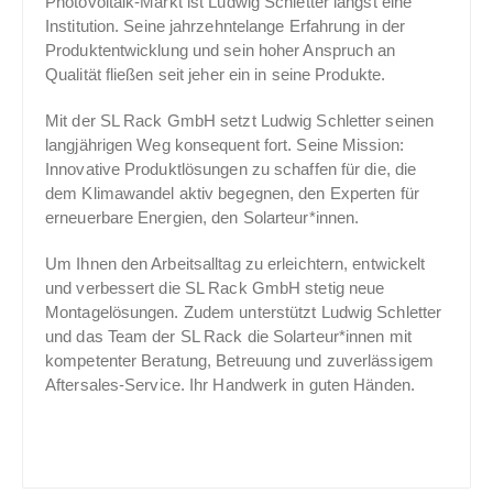
Photovoltaik-Markt ist Ludwig Schletter längst eine
Institution. Seine jahrzehntelange Erfahrung in der
Produktentwicklung und sein hoher Anspruch an
Qualität fließen seit jeher ein in seine Produkte.
Mit der SL Rack GmbH setzt Ludwig Schletter seinen
langjährigen Weg konsequent fort. Seine Mission:
Innovative Produktlösungen zu schaffen für die, die
dem Klimawandel aktiv begegnen, den Experten für
erneuerbare Energien, den Solarteur*innen.
Um Ihnen den Arbeitsalltag zu erleichtern, entwickelt
und verbessert die SL Rack GmbH stetig neue
Montagelösungen. Zudem unterstützt Ludwig Schletter
und das Team der SL Rack die Solarteur*innen mit
kompetenter Beratung, Betreuung und zuverlässigem
Aftersales-Service. Ihr Handwerk in guten Händen.