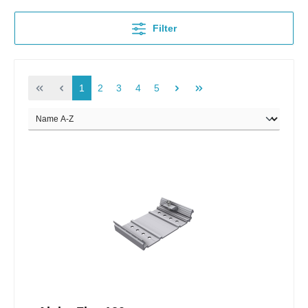
Filter
1
2
3
4
5