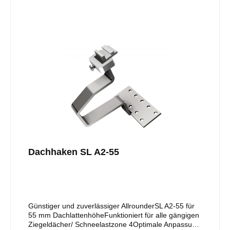
vormontierte Klemmkombination (für vertikale
Schieneninstallation mit optional erhältlicher
Klemmkombination vertikal, Art.-Nr. 11105-05
austauschen)Nur ein Werkzeug nötig: Torx
TX40Installation einlagig oder im
KreuzverbundMaterial: Edelstahl, geschweißt
Dachhaken SL A2-55
Günstiger und zuverlässiger AllrounderSL A2-55 für
55 mm DachlattenhöheFunktioniert für alle gängigen
Ziegeldächer/ Schneelastzone 4Optimale Anpassung