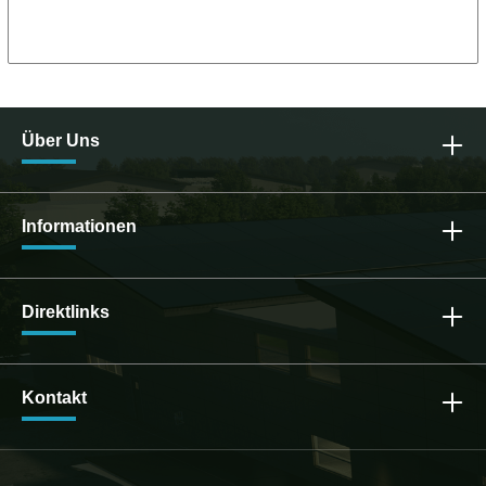
30mmGewicht: 20,5 kg WEEE Reg. Nr.:
DE10966855
Über Uns
Informationen
Direktlinks
Kontakt