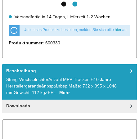
Versandfertig in 14 Tagen, Lieferzeit 1-2 Wochen
Um dieses Produkt zu bestellen, melden Sie sich bitte
hier
an.
Produktnummer:
600330
Beschreibung
String-WechselrichterAnzahl MPP-Tracker: 610 Jahre
Herstellergarantie&nbsp;&nbsp;Maße: 732 x 395 x 1048
mmGewicht: 112 kgZER…
Mehr
Downloads