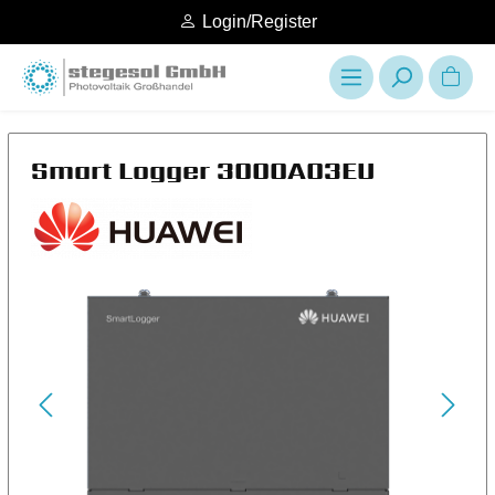
Login/Register
Smart Logger 3000A03EU