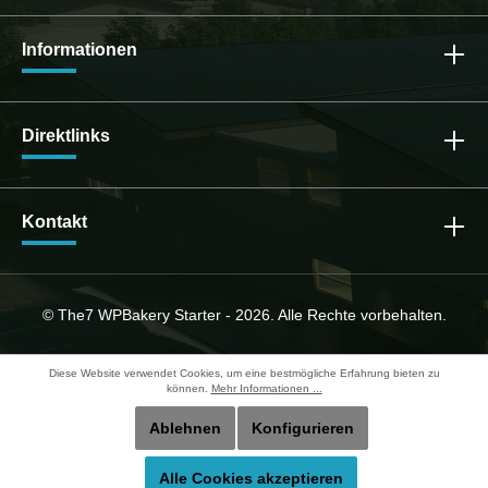
Informationen
Direktlinks
Kontakt
© The7 WPBakery Starter - 2026. Alle Rechte vorbehalten.
Diese Website verwendet Cookies, um eine bestmögliche Erfahrung bieten zu
können.
Mehr Informationen ...
Ablehnen
Konfigurieren
Alle Cookies akzeptieren