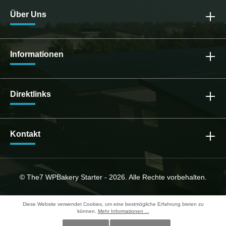
Über Uns
Informationen
Direktlinks
Kontakt
© The7 WPBakery Starter - 2026. Alle Rechte vorbehalten.
Diese Website verwendet Cookies, um eine bestmögliche Erfahrung bieten zu
können.
Mehr Informationen ...