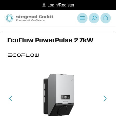
Login/Register
EcoFlow PowerPulse 2 7kW