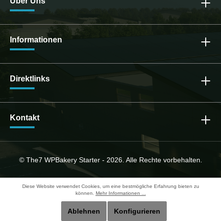
Über Uns
Informationen
Direktlinks
Kontakt
© The7 WPBakery Starter - 2026. Alle Rechte vorbehalten.
Diese Website verwendet Cookies, um eine bestmögliche Erfahrung bieten zu
können.
Mehr Informationen ...
Ablehnen
Konfigurieren