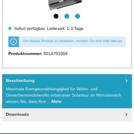
Sofort verfügbar, Lieferzeit: 1-3 Tage
Um dieses Produkt zu bestellen, melden Sie sich bitte
hier
an.
Produktnummer:
5014701004
Beschreibung
Maximale Energieunabhängigkeit für Wohn- und
GewerbeimmobilienAls erfahrener Solarteur im Wohnbereich
wissen Sie, dass Ihre…
Mehr
Downloads