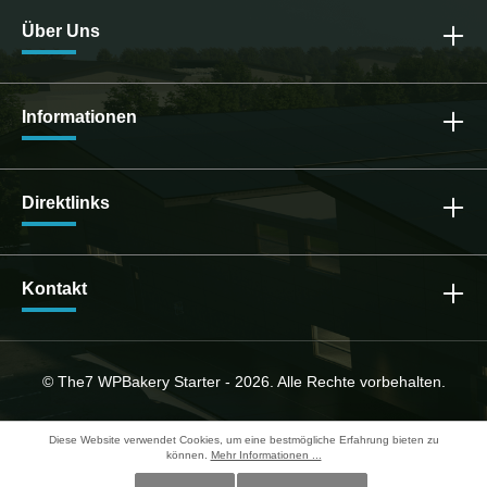
Über Uns
Informationen
Direktlinks
Kontakt
© The7 WPBakery Starter - 2026. Alle Rechte vorbehalten.
Diese Website verwendet Cookies, um eine bestmögliche Erfahrung bieten zu
können.
Mehr Informationen ...