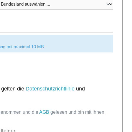
.
/png mit maximal 10 MB.
 gelten die
Datenschutzrichtlinie
und
 genommen und die
AGB
gelesen und bin mit ihnen
tfelder.