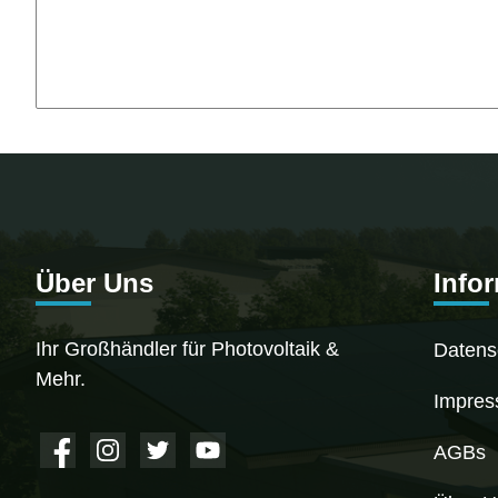
Über Uns
Info
Ihr Großhändler für Photovoltaik &
Datens
Mehr.
Impre
AGBs