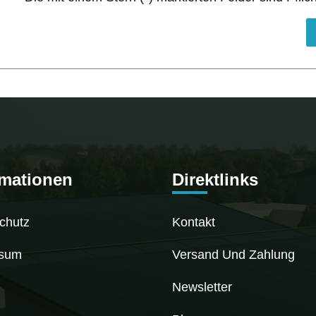
rmationen
Direktlinks
chutz
Kontakt
ssum
Versand Und Zahlung
Newsletter