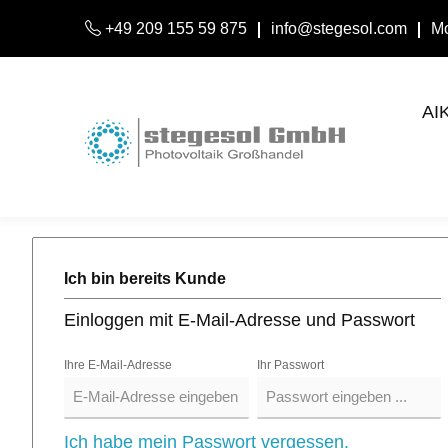
+49 209 155 59 875
info@stegesol.com
Mo
AI
Ich bin bereits Kunde
Einloggen mit E-Mail-Adresse und Passwort
Ihre E-Mail-Adresse
Ihr Passwort
Ich habe mein Passwort vergessen.