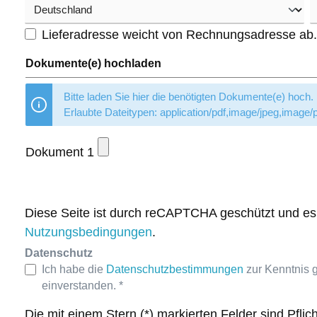
Lieferadresse weicht von Rechnungsadresse ab
Dokumente(e) hochladen
Bitte laden Sie hier die benötigten Dokumente(e) hoch.
Erlaubte Dateitypen: application/pdf,image/jpeg,image
Dokument 1
Diese Seite ist durch reCAPTCHA geschützt und es
Nutzungsbedingungen
.
Datenschutz
Ich habe die
Datenschutzbestimmungen
zur Kenntnis
einverstanden. *
Die mit einem Stern (*) markierten Felder sind Pflich